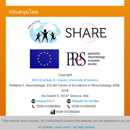
สนับสนุนโดย
Copyright
IRCCS Istituto G. Gaslini
,
Università di Genova
Pediatria II, Reumatologia, EULAR Centre of Excellence in Rheumatology 2008-
2018
Via Gaslini 5, 16147 Genova, Italy
www.printo.it
Website for families
0039-010382854
0039-010393425
0039-010393324
This website uses cookies. By continuing to browse the website you are agreeing to our us
of cookies.
Learn more
Accept cookies