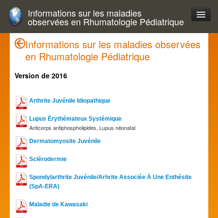
Informations sur les maladies
observées en Rhumatologie Pédiatrique
Informations sur les maladies observées
en Rhumatologie Pédiatrique
Version de 2016
Arthrite Juvénile Idiopathique
Lupus Érythémateux Systémique
Anticorps antiphospholipides, Lupus néonatal
Dermatomyosite Juvénile
Sclérodermie
Spondylarthrite Juvénile/Arhrite Associée À Une Enthésite
(SpA-ERA)
Maladie de Kawasaki