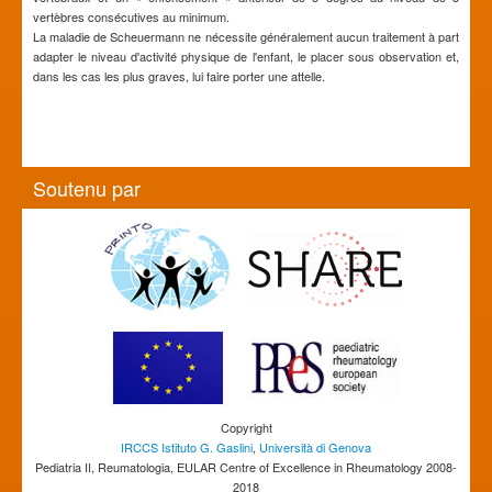
vertèbres consécutives au minimum.
La maladie de Scheuermann ne nécessite généralement aucun traitement à part
adapter le niveau d'activité physique de l'enfant, le placer sous observation et,
dans les cas les plus graves, lui faire porter une attelle.
Soutenu par
Copyright
IRCCS Istituto G. Gaslini
,
Università di Genova
Pediatria II, Reumatologia, EULAR Centre of Excellence in Rheumatology 2008-
2018