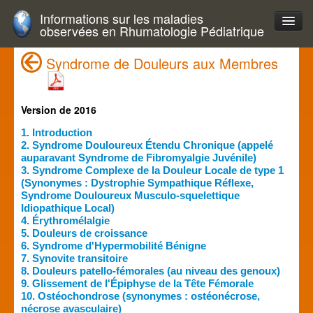
Informations sur les maladies
observées en Rhumatologie Pédiatrique
Syndrome de Douleurs aux Membres
Version de 2016
1. Introduction
2. Syndrome Douloureux Étendu Chronique (appelé
auparavant Syndrome de Fibromyalgie Juvénile)
3. Syndrome Complexe de la Douleur Locale de type 1
(Synonymes : Dystrophie Sympathique Réflexe,
Syndrome Douloureux Musculo-squelettique
Idiopathique Local)
4. Érythromélalgie
5. Douleurs de croissance
6. Syndrome d'Hypermobilité Bénigne
7. Synovite transitoire
8. Douleurs patello-fémorales (au niveau des genoux)
9. Glissement de l'Épiphyse de la Tête Fémorale
10. Ostéochondrose (synonymes : ostéonécrose,
nécrose avasculaire)