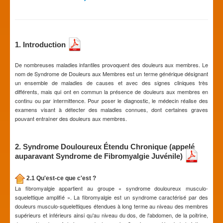
1. Introduction
De nombreuses maladies infantiles provoquent des douleurs aux membres. Le
nom de Syndrome de Douleurs aux Membres est un terme générique désignant
un ensemble de maladies de causes et avec des signes cliniques très
différents, mais qui ont en commun la présence de douleurs aux membres en
continu ou par intermittence. Pour poser le diagnostic, le médecin réalise des
examens visant à détecter des maladies connues, dont certaines graves
pouvant entraîner des douleurs aux membres.
2. Syndrome Douloureux Étendu Chronique (appelé
auparavant Syndrome de Fibromyalgie Juvénile)
2.1 Qu'est-ce que c'est ?
La fibromyalgie appartient au groupe « syndrome douloureux musculo-
squelettique amplifié ». La fibromyalgie est un syndrome caractérisé par des
douleurs musculo-squelettiques étendues à long terme au niveau des membres
supérieurs et inférieurs ainsi qu'au niveau du dos, de l'abdomen, de la poitrine,