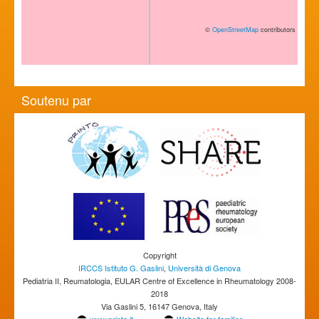
©
OpenStreetMap
contributors
Soutenu par
Copyright
IRCCS Istituto G. Gaslini
,
Università di Genova
Pediatria II, Reumatologia, EULAR Centre of Excellence in Rheumatology 2008-
2018
Via Gaslini 5, 16147 Genova, Italy