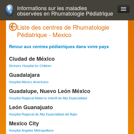
Informations sur les maladies
observées en Rhumatologie Pédiatrique
Liste des centres de Rhumatologie
Pédiatrique - Mexico
Retour aux centres pédiatriques dans votre pays
Ciudad de México
Shriners Hospital for Children
Guadalajara
Hospital México Americano
Guadalupe, Nuevo León México
Hospital Regional Materno Infantil de Alta Especialidad
León Guanajuato
Hospital Regional de Alta Especialidad del Bajío
Mexico City
Hospital Angeles Metropolitano