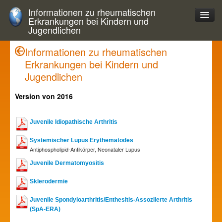
Informationen zu rheumatischen
Erkrankungen bei Kindern und
Jugendlichen
Informationen zu rheumatischen
Erkrankungen bei Kindern und
Jugendlichen
Version von 2016
Juvenile Idiopathische Arthritis
Systemischer Lupus Erythematodes
Antiphospholipid-Antikörper, Neonataler Lupus
Juvenile Dermatomyositis
Sklerodermie
Juvenile Spondyloarthritis/Enthesitis-Assoziierte Arthritis
(SpA-ERA)