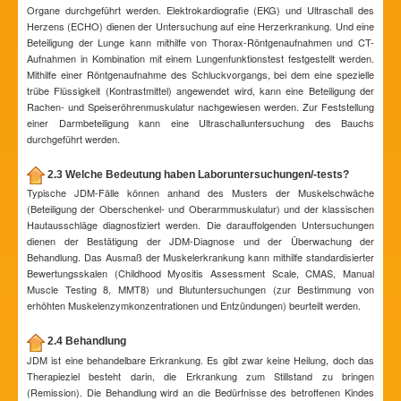
Organe durchgeführt werden. Elektrokardiografie (EKG) und Ultraschall des
Herzens (ECHO) dienen der Untersuchung auf eine Herzerkrankung. Und eine
Beteiligung der Lunge kann mithilfe von Thorax-Röntgenaufnahmen und CT-
Aufnahmen in Kombination mit einem Lungenfunktionstest festgestellt werden.
Mithilfe einer Röntgenaufnahme des Schluckvorgangs, bei dem eine spezielle
trübe Flüssigkeit (Kontrastmittel) angewendet wird, kann eine Beteiligung der
Rachen- und Speiseröhrenmuskulatur nachgewiesen werden. Zur Feststellung
einer Darmbeteiligung kann eine Ultraschalluntersuchung des Bauchs
durchgeführt werden.
2.3 Welche Bedeutung haben Laboruntersuchungen/-tests?
Typische JDM-Fälle können anhand des Musters der Muskelschwäche
(Beteiligung der Oberschenkel- und Oberarmmuskulatur) und der klassischen
Hautausschläge diagnostiziert werden. Die darauffolgenden Untersuchungen
dienen der Bestätigung der JDM-Diagnose und der Überwachung der
Behandlung. Das Ausmaß der Muskelerkrankung kann mithilfe standardisierter
Bewertungsskalen (Childhood Myositis Assessment Scale, CMAS, Manual
Muscle Testing 8, MMT8) und Blutuntersuchungen (zur Bestimmung von
erhöhten Muskelenzymkonzentrationen und Entzündungen) beurteilt werden.
2.4 Behandlung
JDM ist eine behandelbare Erkrankung. Es gibt zwar keine Heilung, doch das
Therapieziel besteht darin, die Erkrankung zum Stillstand zu bringen
(Remission). Die Behandlung wird an die Bedürfnisse des betroffenen Kindes