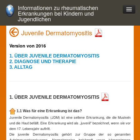
Informationen zu rheumatischen
Erkrankungen bei Kindern und
Jugendlichen
Juvenile Dermatomyositis
Version von 2016
1. ÜBER JUVENILE DERMATOMYOSITIS
2. DIAGNOSE UND THERAPIE
3. ALLTAG
1. ÜBER JUVENILE DERMATOMYOSITIS
1.1 Was für eine Erkrankung ist das?
Juvenile Dermatomyositis (JDM) ist eine seltene Erkrankung, die die Muskeln
und die Haut befällt. Eine Erkrankung wird als „juvenil" bezeichnet, wenn sie vor
dem 17. Lebensjahr auftritt.
Die juvenile Dermatomyositis gehört zur Gruppe der so genannten
Autoimmunerkrankungen. Normalerweise bekämpft unser körpereigenes