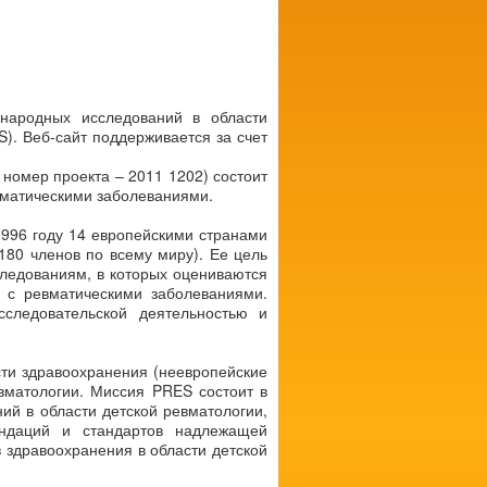
ународных исследований в области
). Веб-сайт поддерживается за счет
 номер проекта – 2011 1202) состоит
вматическими заболеваниями.
1996 году 14 европейскими странами
180 членов по всему миру). Ее цель
сследованиям, в которых оцениваются
й с ревматическими заболеваниями.
сследовательской деятельностью и
ти здравоохранения (неевропейские
вматологии. Миссия PRES состоит в
ий в области детской ревматологии,
ендаций и стандартов надлежащей
 здравоохранения в области детской