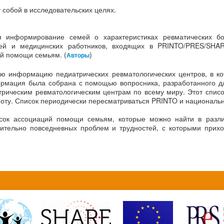
собой в исследовательских целях.
 информирование семей о характеристиках ревматических бо
чей и медицинских работников, входящих в PRINTO/PRES/SHAR
й помощи семьям. (
)
Авторы
ую информацию педиатрических ревматологических центров, в к
рмация была собрана с помощью вопросника, разработанного д
рическим ревматологическим центрам по всему миру. Этот списо
оту. Список периодически пересматриваться PRINTO и национал
ок ассоциаций помощи семьям, которые можно найти в разли
сительно повседневных проблем и трудностей, с которыми прих