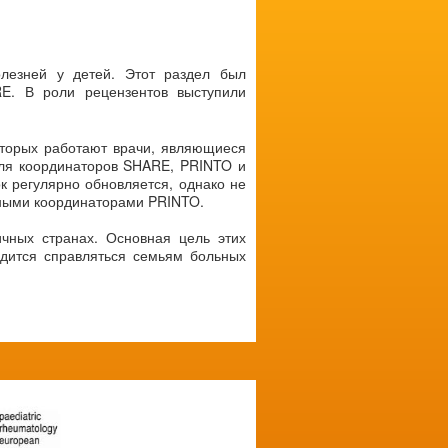
лезней у детей. Этот раздел был
E. В роли рецензентов выступили
оторых работают врачи, являющиеся
ля координаторов SHARE, PRINTO и
к регулярно обновляется, однако не
ьными координаторами PRINTO.
чных странах. Основная цель этих
одится справляться семьям больных