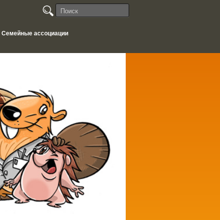
Семейные ассоциации