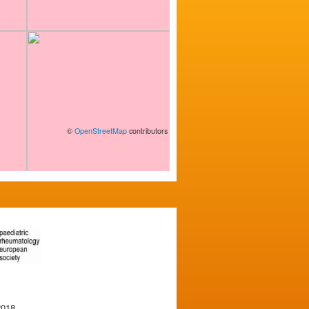
©
OpenStreetMap
contributors
2018