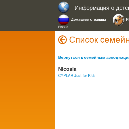
Информация о детс
Домашняя страница
И
Россия
Список семейн
Вернуться к семейным ассоциаци
Nicosia
CYPLAR Just for Kids