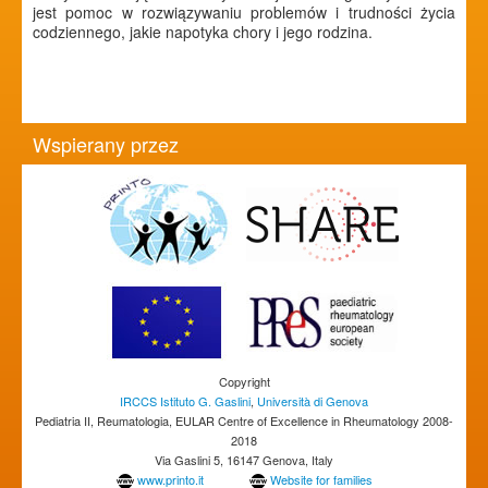
jest pomoc w rozwiązywaniu problemów i trudności życia
codziennego, jakie napotyka chory i jego rodzina.
Wspierany przez
Copyright
IRCCS Istituto G. Gaslini
,
Università di Genova
Pediatria II, Reumatologia, EULAR Centre of Excellence in Rheumatology 2008-
2018
Via Gaslini 5, 16147 Genova, Italy
www.printo.it
Website for families