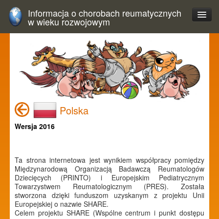
Informacja o chorobach reumatycznych
w wieku rozwojowym
Polska
Wersja 2016
Ta strona internetowa jest wynikiem współpracy pomiędzy
Międzynarodową Organizacją Badawczą Reumatologów
Dziecięcych (PRINTO) i Europejskim Pediatrycznym
Towarzystwem Reumatologicznym (PRES). Została
stworzona dzięki funduszom uzyskanym z projektu Unii
Europejskiej o nazwie SHARE.
Celem projektu SHARE (Wspólne centrum i punkt dostępu