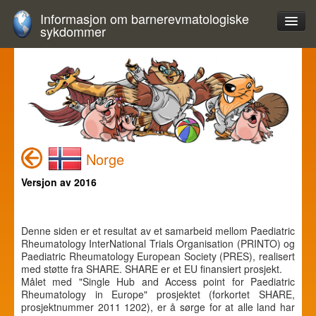
Informasjon om barnerevmatologiske
sykdommer
Norge
Versjon av 2016
Denne siden er et resultat av et samarbeid mellom Paediatric
Rheumatology InterNational Trials Organisation (PRINTO) og
Paediatric Rheumatology European Society (PRES), realisert
med støtte fra SHARE. SHARE er et EU finansiert prosjekt.
Målet med "Single Hub and Access point for Paediatric
Rheumatology in Europe" prosjektet (forkortet SHARE,
prosjektnummer 2011 1202), er å sørge for at alle land har