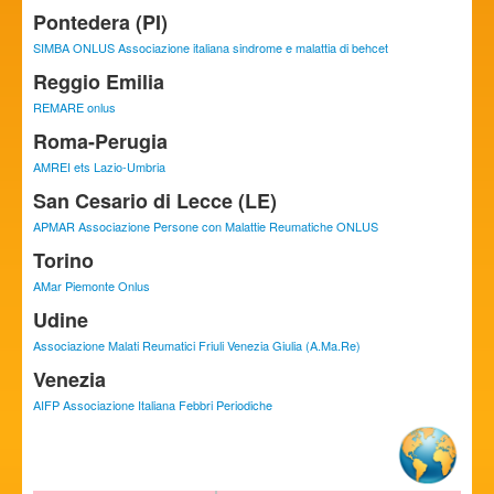
Pontedera (PI)
SIMBA ONLUS Associazione italiana sindrome e malattia di behcet
Reggio Emilia
REMARE onlus
Roma-Perugia
AMREI ets Lazio-Umbria
San Cesario di Lecce (LE)
APMAR Associazione Persone con Malattie Reumatiche ONLUS
Torino
AMar Piemonte Onlus
Udine
Associazione Malati Reumatici Friuli Venezia Giulia (A.Ma.Re)
Venezia
AIFP Associazione Italiana Febbri Periodiche