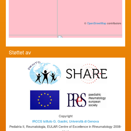
©
OpenStreetMap
contributors
Støttet av
Copyright
IRCCS Istituto G. Gaslini
,
Università di Genova
Pediatria II, Reumatologia, EULAR Centre of Excellence in Rheumatology 2008-