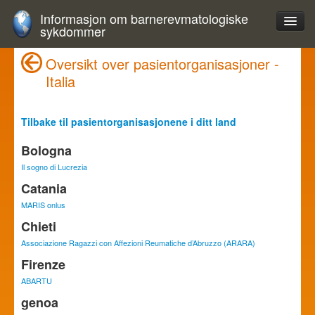
Informasjon om barnerevmatologiske
sykdommer
Oversikt over pasientorganisasjoner -
Italia
Tilbake til pasientorganisasjonene i ditt land
Bologna
Il sogno di Lucrezia
Catania
MARIS onlus
Chieti
Associazione Ragazzi con Affezioni Reumatiche d’Abruzzo (ARARA)
Firenze
ABARTU
genoa