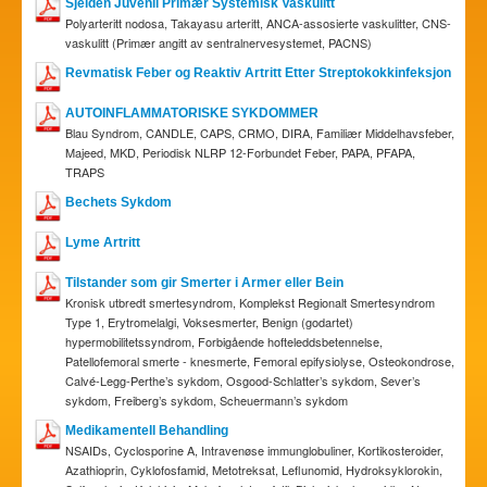
Sjelden Juvenil Primær Systemisk Vaskulitt
Polyarteritt nodosa, Takayasu arteritt, ANCA-assosierte vaskulitter, CNS-
vaskulitt (Primær angitt av sentralnervesystemet, PACNS)
Revmatisk Feber og Reaktiv Artritt Etter Streptokokkinfeksjon
AUTOINFLAMMATORISKE SYKDOMMER
Blau Syndrom, CANDLE, CAPS, CRMO, DIRA, Familiær Middelhavsfeber,
Majeed, MKD, Periodisk NLRP 12-Forbundet Feber, PAPA, PFAPA,
TRAPS
Bechets Sykdom
Lyme Artritt
Tilstander som gir Smerter i Armer eller Bein
Kronisk utbredt smertesyndrom, Komplekst Regionalt Smertesyndrom
Type 1, Erytromelalgi, Voksesmerter, Benign (godartet)
hypermobilitetssyndrom, Forbigående hofteleddsbetennelse,
Patellofemoral smerte - knesmerte, Femoral epifysiolyse, Osteokondrose,
Calvé-Legg-Perthe’s sykdom, Osgood-Schlatter’s sykdom, Sever’s
sykdom, Freiberg’s sykdom, Scheuermann’s sykdom
Medikamentell Behandling
NSAIDs, Cyclosporine A, Intravenøse immunglobuliner, Kortikosteroider,
Azathioprin, Cyklofosfamid, Metotreksat, Leflunomid, Hydroksyklorokin,