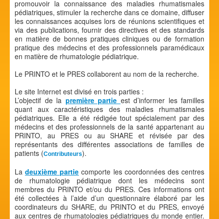
promouvoir la connaissance des maladies rhumatismales
pédiatriques, stimuler la recherche dans ce domaine, diffuser
les connaissances acquises lors de réunions scientifiques et
via des publications, fournir des directives et des standards
en matière de bonnes pratiques cliniques ou de formation
pratique des médecins et des professionnels paramédicaux
en matière de rhumatologie pédiatrique.
Le PRINTO et le PRES collaborent au nom de la recherche.
Le site Internet est divisé en trois parties :
L’objectif de la
première partie
est d’informer les familles
quant aux caractéristiques des maladies rhumatismales
pédiatriques. Elle a été rédigée tout spécialement par des
médecins et des professionnels de la santé appartenant au
PRINTO, au PRES ou au SHARE et révisée par des
représentants des différentes associations de familles de
patients (
).
Contributeurs
La
deuxième partie
comporte les coordonnées des centres
de rhumatologie pédiatrique dont les médecins sont
membres du PRINTO et/ou du PRES. Ces informations ont
été collectées à l’aide d’un questionnaire élaboré par les
coordinateurs du SHARE, du PRINTO et du PRES, envoyé
aux centres de rhumatologies pédiatriques du monde entier.