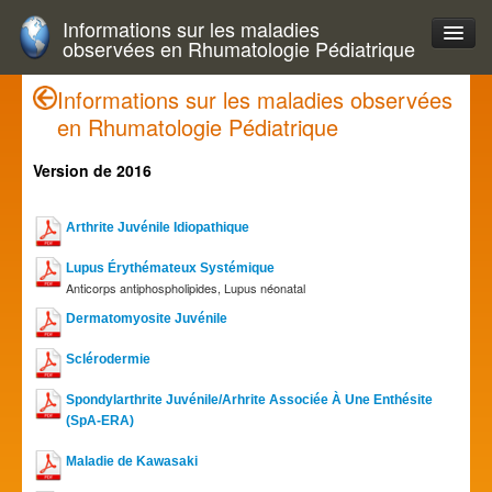
Informations sur les maladies
observées en Rhumatologie Pédiatrique
Informations sur les maladies observées
en Rhumatologie Pédiatrique
Version de 2016
Arthrite Juvénile Idiopathique
Lupus Érythémateux Systémique
Anticorps antiphospholipides, Lupus néonatal
Dermatomyosite Juvénile
Sclérodermie
Spondylarthrite Juvénile/Arhrite Associée À Une Enthésite
(SpA-ERA)
Maladie de Kawasaki