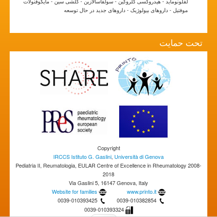
لفلونوماید - هیدروکسی کلروکین - سولفاسالازین - کلشی سین - مایکوفنولات
موفتیل - داروهای بیولوژیک - داروهای جدید در حال توسعه
تحت حمایت
Copyright
IRCCS Istituto G. Gaslini
,
Università di Genova
Pediatria II, Reumatologia, EULAR Centre of Excellence in Rheumatology 2008-
2018
Via Gaslini 5, 16147 Genova, Italy
Website for families
www.printo.it
0039-010393425
0039-010382854
0039-010393324