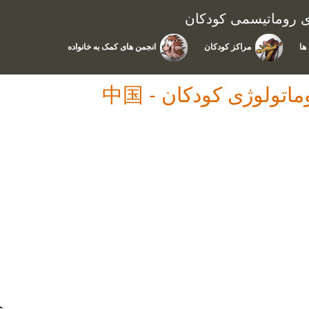
ای روماتیسمی کودکان
ها
مراکز کودکان
انجمن های کمک به خانواده
 روماتولوژی کودکان