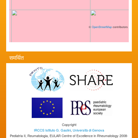
©
OpenStreetMap
contributors
समर्थित
Copyright
IRCCS Istituto G. Gaslini
,
Università di Genova
Pediatria II, Reumatologia, EULAR Centre of Excellence in Rheumatology 2008-