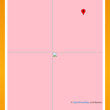
©
OpenStreetMap
contributors