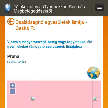
Tájékoztatás a Gyermekkori Reumás
Megbetegedésekről
Családsegítő egyesületek listája -
Ceská R.
Vissza a magyarországi, beteg vagy fogyatékkal élő
gyermekeket támogató szervezetek listájához
Praha
Revma Liga ČR
+
−