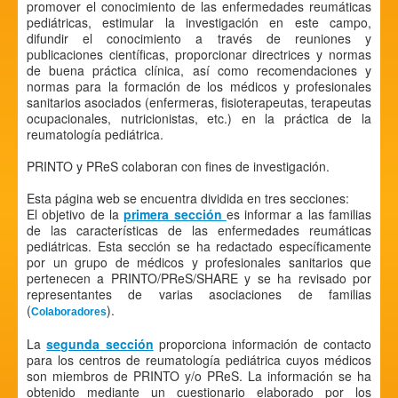
promover el conocimiento de las enfermedades reumáticas
pediátricas, estimular la investigación en este campo,
difundir el conocimiento a través de reuniones y
publicaciones científicas, proporcionar directrices y normas
de buena práctica clínica, así como recomendaciones y
normas para la formación de los médicos y profesionales
sanitarios asociados (enfermeras, fisioterapeutas, terapeutas
ocupacionales, nutricionistas, etc.) en la práctica de la
reumatología pediátrica.
PRINTO y PReS colaboran con fines de investigación.
Esta página web se encuentra dividida en tres secciones:
El objetivo de la
primera sección
es informar a las familias
de las características de las enfermedades reumáticas
pediátricas. Esta sección se ha redactado específicamente
por un grupo de médicos y profesionales sanitarios que
pertenecen a PRINTO/PReS/SHARE y se ha revisado por
representantes de varias asociaciones de familias
(
).
Colaboradores
La
segunda sección
proporciona información de contacto
para los centros de reumatología pediátrica cuyos médicos
son miembros de PRINTO y/o PReS. La información se ha
obtenido mediante un cuestionario elaborado por los