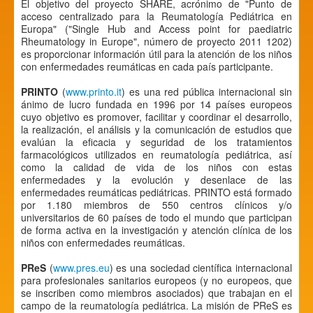
El objetivo del proyecto SHARE, acrónimo de "Punto de
acceso centralizado para la Reumatología Pediátrica en
Europa" ("Single Hub and Access point for paediatric
Rheumatology in Europe", número de proyecto 2011 1202)
es proporcionar información útil para la atención de los niños
con enfermedades reumáticas en cada país participante.
PRINTO
(
www.printo.it
) es una red pública internacional sin
ánimo de lucro fundada en 1996 por 14 países europeos
cuyo objetivo es promover, facilitar y coordinar el desarrollo,
la realización, el análisis y la comunicación de estudios que
evalúan la eficacia y seguridad de los tratamientos
farmacológicos utilizados en reumatología pediátrica, así
como la calidad de vida de los niños con estas
enfermedades y la evolución y desenlace de las
enfermedades reumáticas pediátricas. PRINTO está formado
por 1.180 miembros de 550 centros clínicos y/o
universitarios de 60 países de todo el mundo que participan
de forma activa en la investigación y atención clínica de los
niños con enfermedades reumáticas.
PReS
(
www.pres.eu
) es una sociedad científica internacional
para profesionales sanitarios europeos (y no europeos, que
se inscriben como miembros asociados) que trabajan en el
campo de la reumatología pediátrica. La misión de PReS es