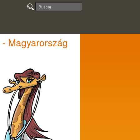
a - Magyarország