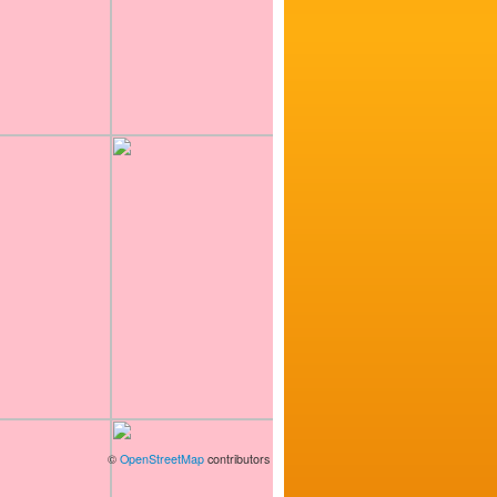
©
OpenStreetMap
contributors