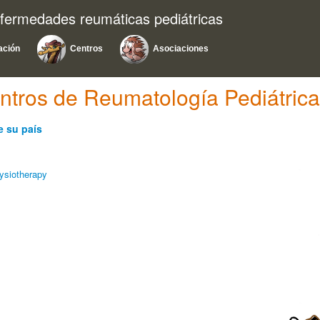
nfermedades reumáticas pediátricas
ación
Centros
Asociaciones
ntros de Reumatología Pediátric
e su país
ysiotherapy