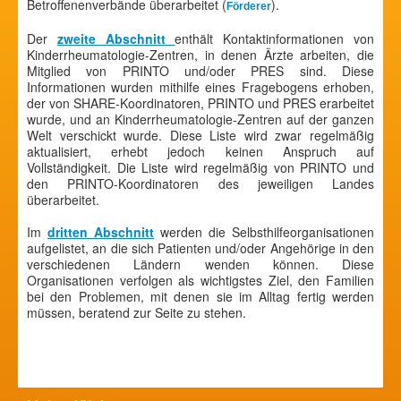
Betroffenenverbände überarbeitet (
).
Förderer
Der
zweite Abschnitt
enthält Kontaktinformationen von
Kinderrheumatologie-Zentren, in denen Ärzte arbeiten, die
Mitglied von PRINTO und/oder PRES sind. Diese
Informationen wurden mithilfe eines Fragebogens erhoben,
der von SHARE-Koordinatoren, PRINTO und PRES erarbeitet
wurde, und an Kinderrheumatologie-Zentren auf der ganzen
Welt verschickt wurde. Diese Liste wird zwar regelmäßig
aktualisiert, erhebt jedoch keinen Anspruch auf
Vollständigkeit. Die Liste wird regelmäßig von PRINTO und
den PRINTO-Koordinatoren des jeweiligen Landes
überarbeitet.
Im
dritten Abschnitt
werden die Selbsthilfeorganisationen
aufgelistet, an die sich Patienten und/oder Angehörige in den
verschiedenen Ländern wenden können. Diese
Organisationen verfolgen als wichtigstes Ziel, den Familien
bei den Problemen, mit denen sie im Alltag fertig werden
müssen, beratend zur Seite zu stehen.