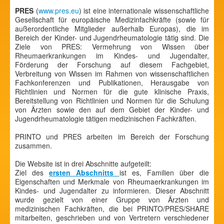
PRES
(
www.pres.eu
) ist eine internationale wissenschaftliche
Gesellschaft für europäische Medizinfachkräfte (sowie für
außerordentliche Mitglieder außerhalb Europas), die im
Bereich der Kinder- und Jugendrheumatologie tätig sind. Die
Ziele von PRES: Vermehrung von Wissen über
Rheumaerkrankungen im Kindes- und Jugendalter,
Förderung der Forschung auf diesem Fachgebiet,
Verbreitung von Wissen im Rahmen von wissenschaftlichen
Fachkonferenzen und Publikationen, Herausgabe von
Richtlinien und Normen für die gute klinische Praxis,
Bereitstellung von Richtlinien und Normen für die Schulung
von Ärzten sowie den auf dem Gebiet der Kinder- und
Jugendrheumatologie tätigen medizinischen Fachkräften.
PRINTO und PRES arbeiten im Bereich der Forschung
zusammen.
Die Website ist in drei Abschnitte aufgeteilt:
Ziel des
ersten Abschnitts
ist es, Familien über die
Eigenschaften und Merkmale von Rheumaerkrankungen im
Kindes- und Jugendalter zu informieren. Dieser Abschnitt
wurde gezielt von einer Gruppe von Ärzten und
medizinischen Fachkräften, die bei PRINTO/PRES/SHARE
mitarbeiten, geschrieben und von Vertretern verschiedener