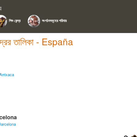
য
শিশু কেন্দ্র
সংগঠনসমূহের পরিবার
্দ্রের তালিকা - España
 Arrixaca
rcelona
Barcelona