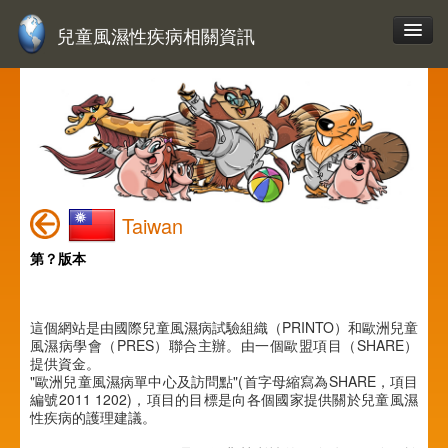
兒童風濕性疾病相關資訊
Taiwan
第？版本
這個網站是由國際兒童風濕病試驗組織（PRINTO）和歐洲兒童
風濕病學會（PRES）聯合主辦。由一個歐盟項目（SHARE）
提供資金。
"歐洲兒童風濕病單中心及訪問點"(首字母縮寫為SHARE，項目
編號2011 1202)，項目的目標是向各個國家提供關於兒童風濕
性疾病的護理建議。