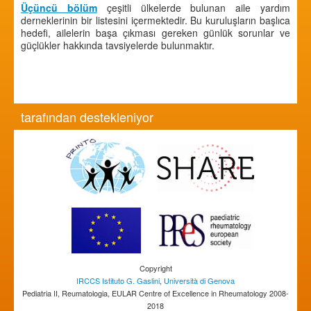
Üçüncü bölüm
çeşitli ülkelerde bulunan aile yardım
derneklerinin bir listesini içermektedir. Bu kuruluşların başlıca
hedefi, ailelerin başa çıkması gereken günlük sorunlar ve
güçlükler hakkında tavsiyelerde bulunmaktır.
tarafından destekleniyor
Copyright
IRCCS Istituto G. Gaslini
,
Università di Genova
Pediatria II, Reumatologia, EULAR Centre of Excellence in Rheumatology 2008-
2018