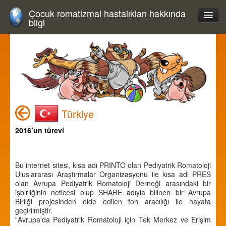
Çocuk romatizmal hastalıkları hakkında
bilgi
Türkiye
2016’un türevi
Bu internet sitesi, kısa adı PRINTO olan Pediyatrik Romatoloji
Uluslararası Araştırmalar Organizasyonu ile kısa adı PRES
olan Avrupa Pediyatrik Romatoloji Derneği arasındaki bir
işbirliğinin neticesi olup SHARE adıyla bilinen bir Avrupa
Birliği projesinden elde edilen fon aracılığı ile hayata
geçirilmiştir.
"Avrupa'da Pediyatrik Romatoloji için Tek Merkez ve Erişim