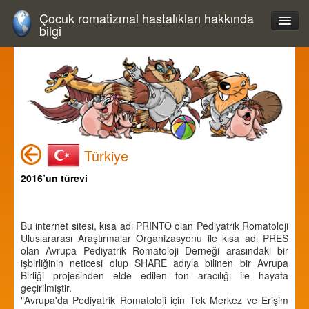
Çocuk romatizmal hastalıkları hakkında
bilgi
Türkiye
2016’un türevi
Bu internet sitesi, kısa adı PRINTO olan Pediyatrik Romatoloji
Uluslararası Araştırmalar Organizasyonu ile kısa adı PRES
olan Avrupa Pediyatrik Romatoloji Derneği arasındaki bir
işbirliğinin neticesi olup SHARE adıyla bilinen bir Avrupa
Birliği projesinden elde edilen fon aracılığı ile hayata
geçirilmiştir.
"Avrupa'da Pediyatrik Romatoloji için Tek Merkez ve Erişim