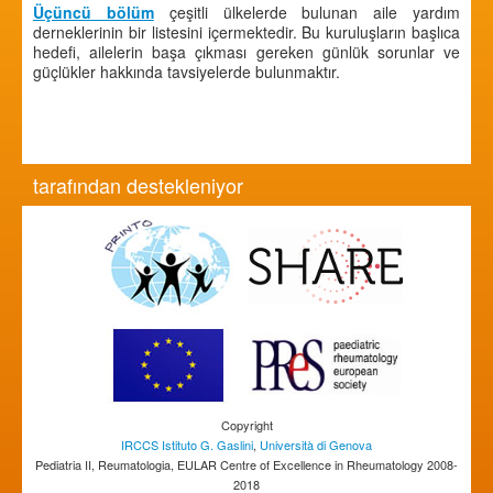
Üçüncü bölüm
çeşitli ülkelerde bulunan aile yardım
derneklerinin bir listesini içermektedir. Bu kuruluşların başlıca
hedefi, ailelerin başa çıkması gereken günlük sorunlar ve
güçlükler hakkında tavsiyelerde bulunmaktır.
tarafından destekleniyor
Copyright
IRCCS Istituto G. Gaslini
,
Università di Genova
Pediatria II, Reumatologia, EULAR Centre of Excellence in Rheumatology 2008-
2018