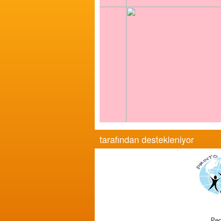
tarafından destekleniyor
Ped