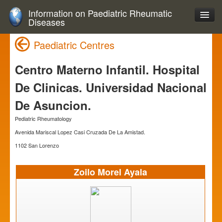
Information on Paediatric Rheumatic
Diseases
Paediatric Centres
Centro Materno Infantil. Hospital
De Clinicas. Universidad Nacional
De Asuncion.
Pediatric Rheumatology
Avenida Mariscal Lopez Casi Cruzada De La Amistad.
1102 San Lorenzo
Zoilo Morel Ayala