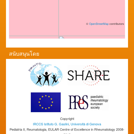
©
OpenStreetMap
contributors
สนับสนุนโดย
Copyright
IRCCS Istituto G. Gaslini
,
Università di Genova
Pediatria II, Reumatologia, EULAR Centre of Excellence in Rheumatology 2008-