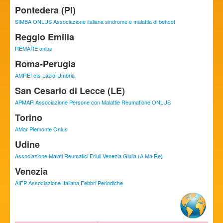
Pontedera (PI)
SIMBA ONLUS Associazione italiana sindrome e malattia di behcet
Reggio Emilia
REMARE onlus
Roma-Perugia
AMREI ets Lazio-Umbria
San Cesario di Lecce (LE)
APMAR Associazione Persone con Malattie Reumatiche ONLUS
Torino
AMar Piemonte Onlus
Udine
Associazione Malati Reumatici Friuli Venezia Giulia (A.Ma.Re)
Venezia
AIFP Associazione Italiana Febbri Periodiche