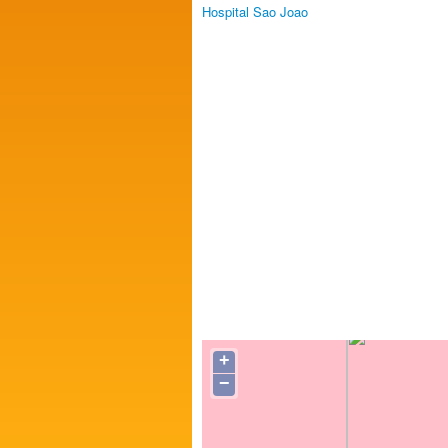
Hospital Sao Joao
+
−