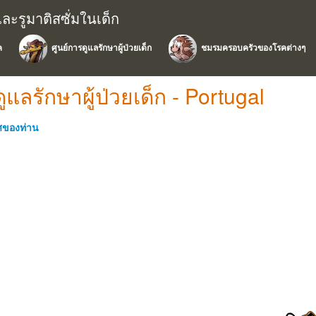
และรูมาติสซั่มในเด็ก
ค
ศูนย์การดูแลรักษาผู้ป่วยเด็ก
ชมรมครอบครัวของโรคต่างๆ
ูแลรักษาผู้ป่วยเด็ก - Portugal
ทศของท่าน