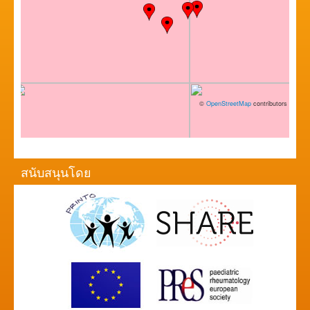
©
OpenStreetMap
contributors
สนับสนุนโดย