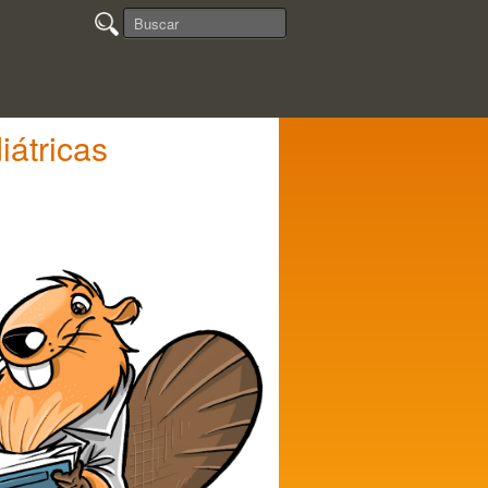
átricas