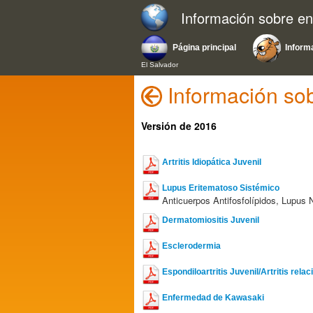
Información sobre e
Página principal
Inform
El Salvador
Información so
Versión de 2016
Artritis Idiopática Juvenil
Lupus Eritematoso Sistémico
Anticuerpos Antifosfolípidos, Lupus 
Dermatomiositis Juvenil
Esclerodermia
Espondiloartritis Juvenil/Artritis rel
Enfermedad de Kawasaki