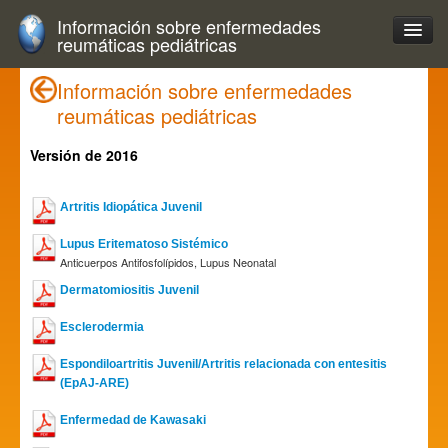
Información sobre enfermedades
reumáticas pediátricas
Información sobre enfermedades
reumáticas pediátricas
Versión de 2016
Artritis Idiopática Juvenil
Lupus Eritematoso Sistémico
Anticuerpos Antifosfolípidos, Lupus Neonatal
Dermatomiositis Juvenil
Esclerodermia
Espondiloartritis Juvenil/Artritis relacionada con entesitis
(EpAJ-ARE)
Enfermedad de Kawasaki