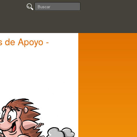
s de Apoyo -