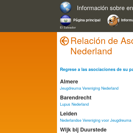
Información sobre e
Página principal
Inform
El Salvador
Relación de As
Nederland
Regrese a las asociaciones de su p
Almere
Jeugdreuma Vereniging Nederland
Barendrecht
Lupus Nederland
Leiden
Nederlandse Vereniging voor Jeugdreuma
Wijk bij Duurstede