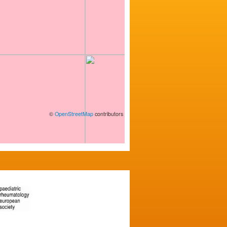
©
OpenStreetMap
contributors