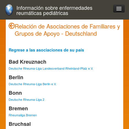
Información sobre enfermedades
reumáticas pediátricas
Relación de Asociaciones de Familiares y
Grupos de Apoyo - Deutschland
Regrese a las asociaciones de su país
Bad Kreuznach
Deutsche Rheuma-Liga Landesverband Rheinland-Pfalz e.V.
Berlin
Deutsche Rheuma-Liga Berlin e.V.
Bonn
Deutsche Rheuma-Liga 2
Bremen
Rheumaliga Bremen
Bruchsal