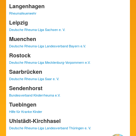
Langenhagen
Rheumafeuerwehr
Leipzig
Deutsche Rheuma-Liga Sachsen e. V.
Muenchen
Deutsche Rheuma-Liga Landesverband Bayern e.V.
Rostock
Deutsche Rheuma-Liga Mecklenburg-Vorpommern e.V.
Saarbrücken
Deutsche Rheuma-Liga Saar e. V.
Sendenhorst
Bundesverband Kinderrheuma e.V.
Tuebingen
Hilfe für Kranke Kinder
Uhlstädt-Kirchhasel
Deutsche Rheuma-Liga Landesverband Thüringen e. V.