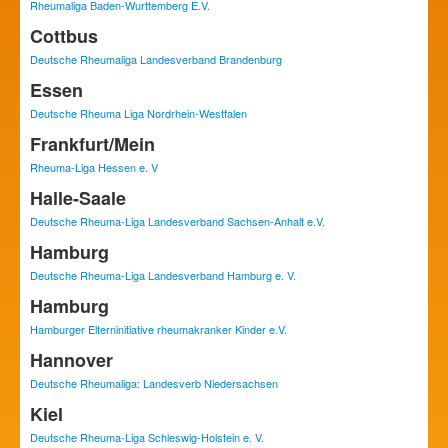
Rheumaliga Baden-Wurttemberg E.V.
Cottbus
Deutsche Rheumaliga Landesverband Brandenburg
Essen
Deutsche Rheuma Liga Nordrhein-Westfalen
Frankfurt/Mein
Rheuma-Liga Hessen e. V
Halle-Saale
Deutsche Rheuma-Liga Landesverband Sachsen-Anhalt e.V.
Hamburg
Deutsche Rheuma-Liga Landesverband Hamburg e. V.
Hamburg
Hamburger Elterninitiative rheumakranker Kinder e.V.
Hannover
Deutsche Rheumaliga: Landesverb Niedersachsen
Kiel
Deutsche Rheuma-Liga Schleswig-Holstein e. V.