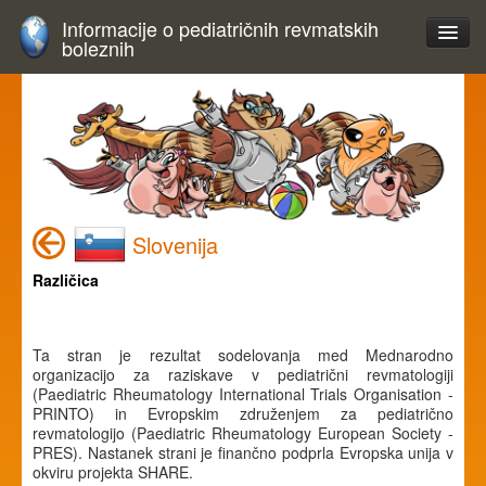
Informacije o pediatričnih revmatskih
boleznih
Slovenija
Različica
Ta stran je rezultat sodelovanja med Mednarodno
organizacijo za raziskave v pediatrični revmatologiji
(Paediatric Rheumatology International Trials Organisation -
PRINTO) in Evropskim združenjem za pediatrično
revmatologijo (Paediatric Rheumatology European Society -
PRES). Nastanek strani je finančno podprla Evropska unija v
okviru projekta SHARE.