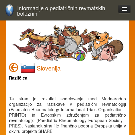
Informacije o pediatričnih revmatskih
boleznih
Slovenija
Različica
Ta stran je rezultat sodelovanja med Mednarodno
organizacijo za raziskave v pediatrični revmatologiji
(Paediatric Rheumatology International Trials Organisation -
PRINTO) in Evropskim združenjem za pediatrično
revmatologijo (Paediatric Rheumatology European Society -
PRES). Nastanek strani je finančno podprla Evropska unija v
okviru projekta SHARE.