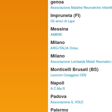
genoa
Associazione Malattie Reumatiche Infantil
Impruneta (FI)
Gli amici di Lapo
Messina
AMBRE
Milano
ARG-ITALIA Onlus
Milano
Associazione Lombarda Malati Reumatici 
Monticelli Brusati (BS)
Leoncini Coraggiosi ODV
Napoli
A.C.Ma.R
Padova
Associazione IL VOLO
Palermo