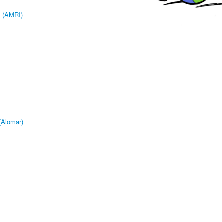
i (AMRI)
(Alomar)