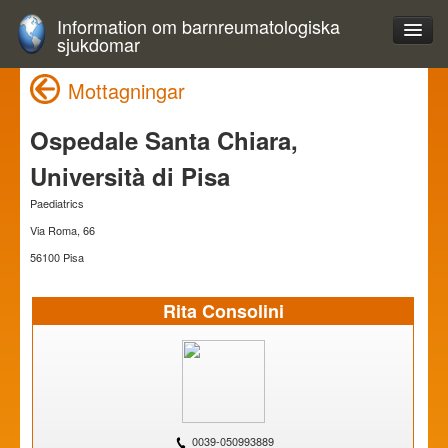
Information om barnreumatologiska
sjukdomar
Mottagningar
Ospedale Santa Chiara,
Università di Pisa
Paediatrics
Via Roma, 66
56100 Pisa
Rita Consolini
0039-050993889