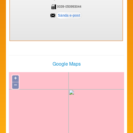
0039-050993044
Google Maps
+
−