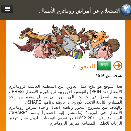
الاستعلام عن أمراض روماتزم الأطفال
السعودية
نسخة من 2016
هذا الموقع هو نتاج عمل تعاوني بين المنظمة العالمية لروماتيزم
الأطفال (PRINTO) والجمعية الأوروبية لروماتيزم الأطفال (PRES)،
ويعود الفضل في خروجه إلى النور إلى تمويل مقدم من أحد
المشاريع التابعة للاتحاد الأوروبي، ألا وهو برنامج "SHARE".
والهدف من مشروع "محور ونقطة اتصال واحدة لمرض روماتيزم
الأطفال في أوروبا" (والمشار إليه اختصاراً باسم "SHARE"،
المشروع رقم 2011 1202) هو تقديم التوصيات للدول بشأن توفير
الرعاية للأطفال المصابين بمرض الروماتيزم.