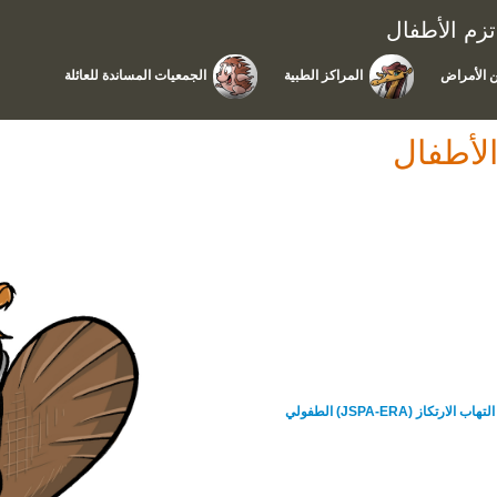
زم الأطفال
 الأمراض
المراكز الطبية
الجمعيات المساندة للعائلة
لأطفال
ز (JSPA-ERA) الطفولي