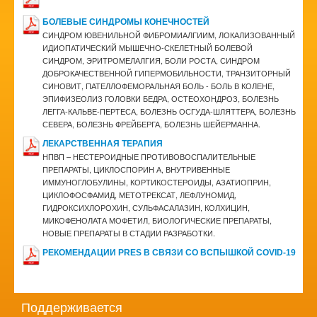
БОЛЕВЫЕ СИНДРОМЫ КОНЕЧНОСТЕЙ
СИНДРОМ ЮВЕНИЛЬНОЙ ФИБРОМИАЛГИИM, ЛОКАЛИЗОВАННЫЙ
ИДИОПАТИЧЕСКИЙ МЫШЕЧНО-СКЕЛЕТНЫЙ БОЛЕВОЙ
СИНДРОМ, ЭРИТРОМЕЛАЛГИЯ, БОЛИ РОСТА, СИНДРОМ
ДОБРОКАЧЕСТВЕННОЙ ГИПЕРМОБИЛЬНОСТИ, ТРАНЗИТОРНЫЙ
СИНОВИТ, ПАТЕЛЛОФЕМОРАЛЬНАЯ БОЛЬ - БОЛЬ В КОЛЕНЕ,
ЭПИФИЗЕОЛИЗ ГОЛОВКИ БЕДРА, ОСТЕОХОНДРОЗ, БОЛЕЗНЬ
ЛЕГГА-КАЛЬВЕ-ПЕРТЕСА, БОЛЕЗНЬ ОСГУДА-ШЛЯТТЕРА, БОЛЕЗНЬ
СЕВЕРА, БОЛЕЗНЬ ФРЕЙБЕРГА, БОЛЕЗНЬ ШЕЙЕРМАННА.
ЛЕКАРСТВЕННАЯ ТЕРАПИЯ
НПВП – НЕСТЕРОИДНЫЕ ПРОТИВОВОСПАЛИТЕЛЬНЫЕ
ПРЕПАРАТЫ, ЦИКЛОСПОРИН А, ВНУТРИВЕННЫЕ
ИММУНОГЛОБУЛИНЫ, КОРТИКОСТЕРОИДЫ, АЗАТИОПРИН,
ЦИКЛОФОСФАМИД, МЕТОТРЕКСАТ, ЛЕФЛУНОМИД,
ГИДРОКСИХЛОРОХИН, СУЛЬФАСАЛАЗИН, КОЛХИЦИН,
МИКОФЕНОЛАТА МОФЕТИЛ, БИОЛОГИЧЕСКИЕ ПРЕПАРАТЫ,
НОВЫЕ ПРЕПАРАТЫ В СТАДИИ РАЗРАБОТКИ.
РЕКОМЕНДАЦИИ PRES В СВЯЗИ СО ВСПЫШКОЙ COVID-19
Поддерживается