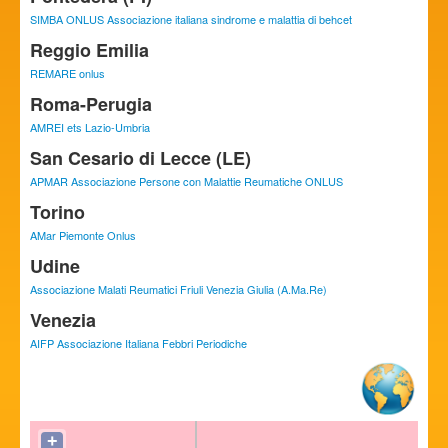
SIMBA ONLUS Associazione italiana sindrome e malattia di behcet
Reggio Emilia
REMARE onlus
Roma-Perugia
AMREI ets Lazio-Umbria
San Cesario di Lecce (LE)
APMAR Associazione Persone con Malattie Reumatiche ONLUS
Torino
AMar Piemonte Onlus
Udine
Associazione Malati Reumatici Friuli Venezia Giulia (A.Ma.Re)
Venezia
AIFP Associazione Italiana Febbri Periodiche
+