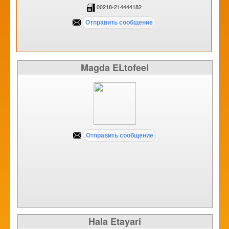
00218-214444182
Magda ELtofeel
Hala Etayari