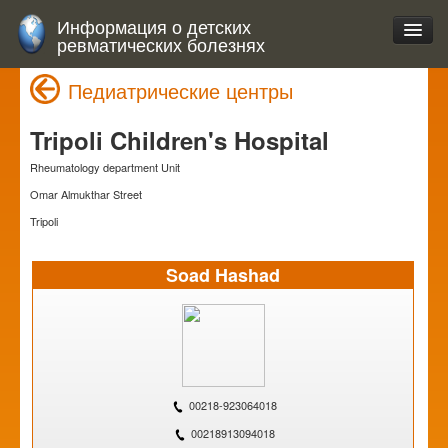
Информация о детских
ревматических болезнях
Педиатрические центры
Tripoli Children's Hospital
Rheumatology department Unit
Omar Almukthar Street
Tripoli
Soad Hashad
00218-923064018
00218913094018