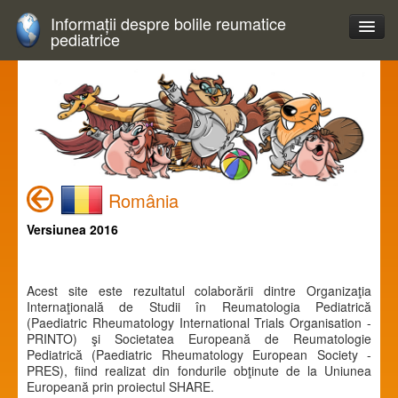
Informații despre bolile reumatice
pediatrice
România
Versiunea 2016
Acest site este rezultatul colaborării dintre Organizaţia
Internaţională de Studii în Reumatologia Pediatrică
(Paediatric Rheumatology International Trials Organisation -
PRINTO) şi Societatea Europeană de Reumatologie
Pediatrică (Paediatric Rheumatology European Society -
PRES), fiind realizat din fondurile obţinute de la Uniunea
Europeană prin proiectul SHARE.