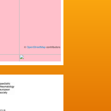
©
OpenStreetMap
contributors
2018