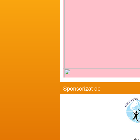
Sponsorizat de
Ped