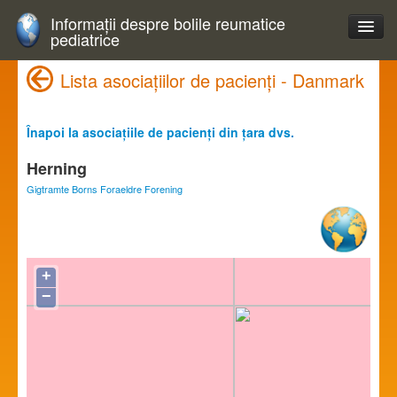
Informații despre bolile reumatice
pediatrice
Lista asociațiilor de pacienți - Danmark
Înapoi la asociațiile de pacienți din țara dvs.
Herning
Gigtramte Borns Foraeldre Forening
+
−