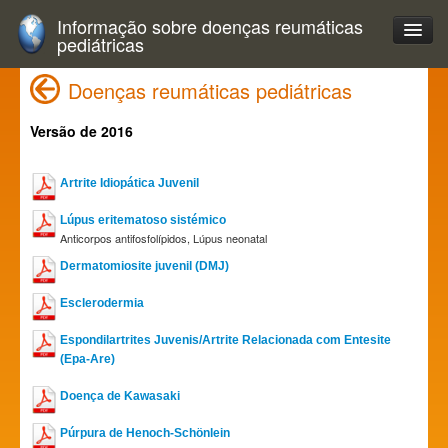
Informação sobre doenças reumáticas
pediátricas
Doenças reumáticas pediátricas
Versão de 2016
Artrite Idiopática Juvenil
Lúpus eritematoso sistémico
Anticorpos antifosfolípidos, Lúpus neonatal
Dermatomiosite juvenil (DMJ)
Esclerodermia
Espondilartrites Juvenis/Artrite Relacionada com Entesite
(Epa-Are)
Doença de Kawasaki
Púrpura de Henoch-Schönlein