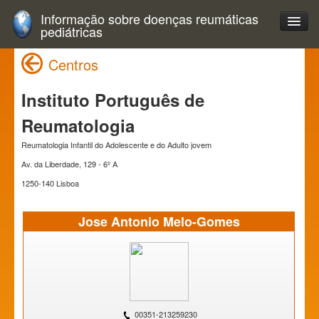
Informação sobre doenças reumáticas
pediátricas
Centros
Instituto Português de
Reumatologia
Reumatologia Infantil do Adolescente e do Adulto jovem
Av. da Liberdade, 129 - 6º A
1250-140 Lisboa
Jose Antonio Melo-Gomes
00351-213259230