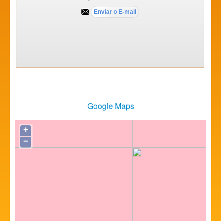
Google Maps
+
−