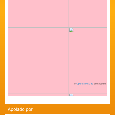
©
OpenStreetMap
contributors
Apoiado por