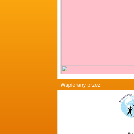
Wspierany przez
Ped